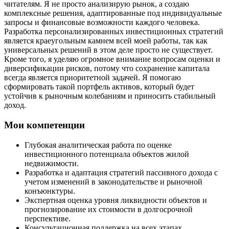
читателям. Я не просто анализирую рынок, а создаю
комплексные решения, адаптированные под индивидуальные
запросы и финансовые возможности каждого человека.
Разработка персонализированных инвестиционных стратегий
является краеугольным камнем всей моей работы, так как
универсальных решений в этом деле просто не существует.
Кроме того, я уделяю огромное внимание вопросам оценки и
диверсификации рисков, потому что сохранение капитала
всегда является приоритетной задачей. Я помогаю
сформировать такой портфель активов, который будет
устойчив к рыночным колебаниям и приносить стабильный
доход.
Мои компетенции
Глубокая аналитическая работа по оценке
инвестиционного потенциала объектов жилой
недвижимости.
Разработка и адаптация стратегий пассивного дохода с
учетом изменений в законодательстве и рыночной
конъюнктуры.
Экспертная оценка уровня ликвидности объектов и
прогнозирование их стоимости в долгосрочной
перспективе.
Консультационная поддержка на всех этапах