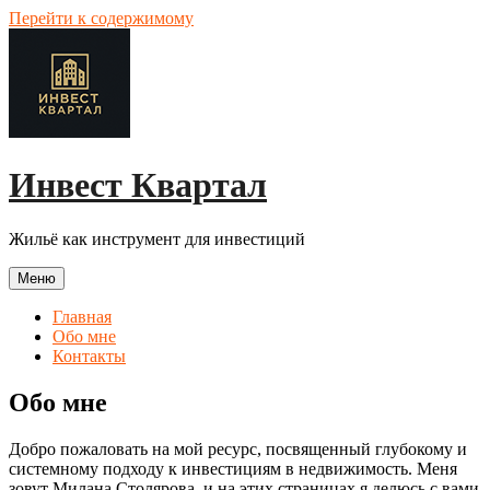
Перейти к содержимому
Инвест Квартал
Жильё как инструмент для инвестиций
Меню
Главная
Обо мне
Контакты
Обо мне
Добро пожаловать на мой ресурс, посвященный глубокому и
системному подходу к инвестициям в недвижимость. Меня
зовут Милана Столярова, и на этих страницах я делюсь с вами