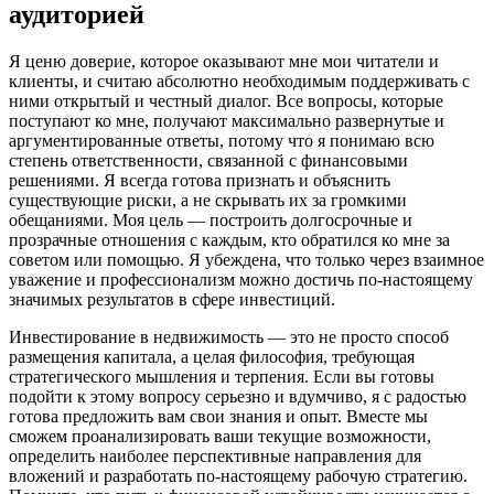
аудиторией
Я ценю доверие, которое оказывают мне мои читатели и
клиенты, и считаю абсолютно необходимым поддерживать с
ними открытый и честный диалог. Все вопросы, которые
поступают ко мне, получают максимально развернутые и
аргументированные ответы, потому что я понимаю всю
степень ответственности, связанной с финансовыми
решениями. Я всегда готова признать и объяснить
существующие риски, а не скрывать их за громкими
обещаниями. Моя цель — построить долгосрочные и
прозрачные отношения с каждым, кто обратился ко мне за
советом или помощью. Я убеждена, что только через взаимное
уважение и профессионализм можно достичь по-настоящему
значимых результатов в сфере инвестиций.
Инвестирование в недвижимость — это не просто способ
размещения капитала, а целая философия, требующая
стратегического мышления и терпения. Если вы готовы
подойти к этому вопросу серьезно и вдумчиво, я с радостью
готова предложить вам свои знания и опыт. Вместе мы
сможем проанализировать ваши текущие возможности,
определить наиболее перспективные направления для
вложений и разработать по-настоящему рабочую стратегию.