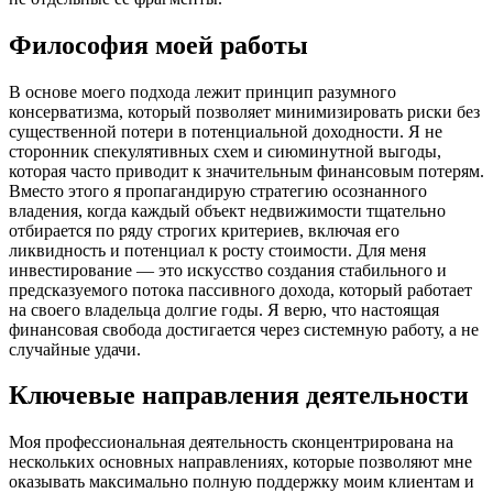
Философия моей работы
В основе моего подхода лежит принцип разумного
консерватизма, который позволяет минимизировать риски без
существенной потери в потенциальной доходности. Я не
сторонник спекулятивных схем и сиюминутной выгоды,
которая часто приводит к значительным финансовым потерям.
Вместо этого я пропагандирую стратегию осознанного
владения, когда каждый объект недвижимости тщательно
отбирается по ряду строгих критериев, включая его
ликвидность и потенциал к росту стоимости. Для меня
инвестирование — это искусство создания стабильного и
предсказуемого потока пассивного дохода, который работает
на своего владельца долгие годы. Я верю, что настоящая
финансовая свобода достигается через системную работу, а не
случайные удачи.
Ключевые направления деятельности
Моя профессиональная деятельность сконцентрирована на
нескольких основных направлениях, которые позволяют мне
оказывать максимально полную поддержку моим клиентам и