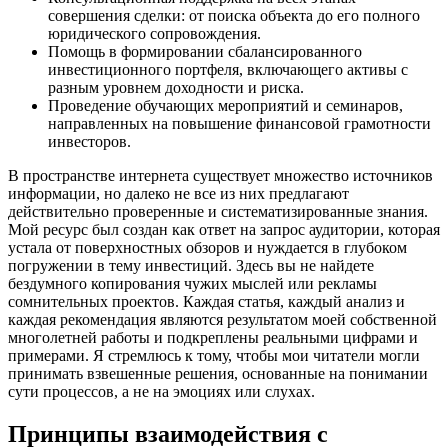
совершения сделки: от поиска объекта до его полного
юридического сопровождения.
Помощь в формировании сбалансированного
инвестиционного портфеля, включающего активы с
разным уровнем доходности и риска.
Проведение обучающих мероприятий и семинаров,
направленных на повышение финансовой грамотности
инвесторов.
В пространстве интернета существует множество источников
информации, но далеко не все из них предлагают
действительно проверенные и систематизированные знания.
Мой ресурс был создан как ответ на запрос аудитории, которая
устала от поверхностных обзоров и нуждается в глубоком
погружении в тему инвестиций. Здесь вы не найдете
бездумного копирования чужих мыслей или рекламы
сомнительных проектов. Каждая статья, каждый анализ и
каждая рекомендация являются результатом моей собственной
многолетней работы и подкреплены реальными цифрами и
примерами. Я стремлюсь к тому, чтобы мои читатели могли
принимать взвешенные решения, основанные на понимании
сути процессов, а не на эмоциях или слухах.
Принципы взаимодействия с