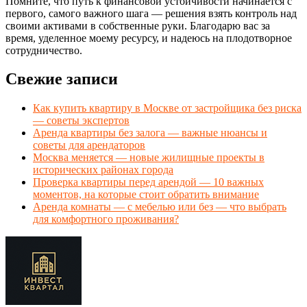
Помните, что путь к финансовой устойчивости начинается с
первого, самого важного шага — решения взять контроль над
своими активами в собственные руки. Благодарю вас за
время, уделенное моему ресурсу, и надеюсь на плодотворное
сотрудничество.
Свежие записи
Как купить квартиру в Москве от застройщика без риска
— советы экспертов
Аренда квартиры без залога — важные нюансы и
советы для арендаторов
Москва меняется — новые жилищные проекты в
исторических районах города
Проверка квартиры перед арендой — 10 важных
моментов, на которые стоит обратить внимание
Аренда комнаты — с мебелью или без — что выбрать
для комфортного проживания?