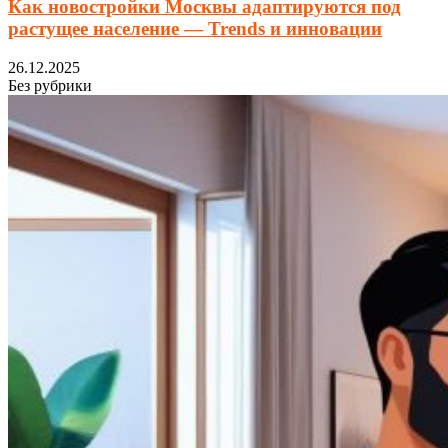
Как новостройки Москвы адаптируются под
растущее население — Trends и инновации
26.12.2025
Без рубрики