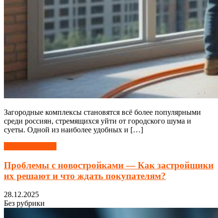
Загородные комплексы становятся всё более популярными
среди россиян, стремящихся уйти от городского шума и
суеты. Одной из наиболее удобных и […]
Читать далее →
Проблемы с новостройками — Как застройщики
их решают и что ждать покупателям?
28.12.2025
Без рубрики