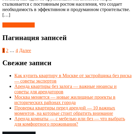
сталкивается с постоянным ростом населения, что создает
необходимость в эффективном и продуманном строительстве.
[…]
Читать далее →
Пагинация записей
1
2
…
4
Далее
Свежие записи
Как купить квартиру в Москве от застройщика без риска
— советы экспертов
Аренда квартиры без залога — важные нюансы и
советы для арендаторов
Москва меняется — новые жилищные проекты в
исторических районах города
Проверка квартиры перед арендой — 10 важных
моментов, на которые стоит обратить внимание
Аренда комнаты — с мебелью или без — что выбрать
для комфортного проживания?