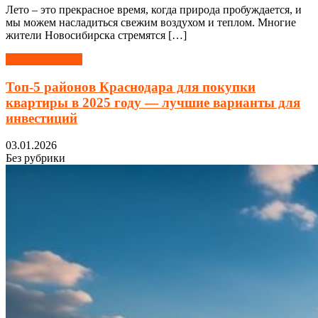
Лето – это прекрасное время, когда природа пробуждается, и
мы можем насладиться свежим воздухом и теплом. Многие
жители Новосибирска стремятся […]
Читать далее →
Топ-5 районов Краснодара для покупки
квартиры в 2025 году — лучшие варианты для
инвестиций
03.01.2026
Без рубрики