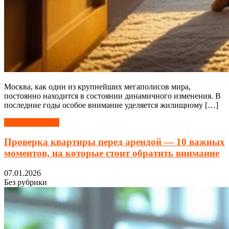
Москва, как один из крупнейших мегаполисов мира,
постоянно находится в состоянии динамичного изменения. В
последние годы особое внимание уделяется жилищному […]
Читать далее →
Проверка квартиры перед арендой — 10 важных
моментов, на которые стоит обратить внимание
07.01.2026
Без рубрики